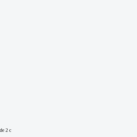
de 2 c