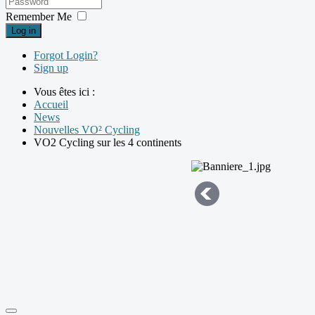
Remember Me
Log in
Forgot Login?
Sign up
Vous êtes ici :
Accueil
News
Nouvelles VO² Cycling
VO2 Cycling sur les 4 continents