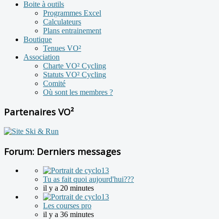
Boite à outils
Programmes Excel
Calculateurs
Plans entrainement
Boutique
Tenues VO²
Association
Charte VO² Cycling
Statuts VO² Cycling
Comité
Où sont les membres ?
Partenaires VO²
Forum: Derniers messages
Tu as fait quoi aujourd'hui???
il y a 20 minutes
Les courses pro
il y a 36 minutes