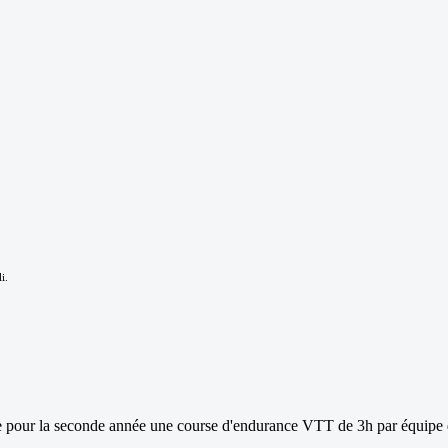
li
.
se pour la seconde année une course d'endurance VTT de 3h par équipe 