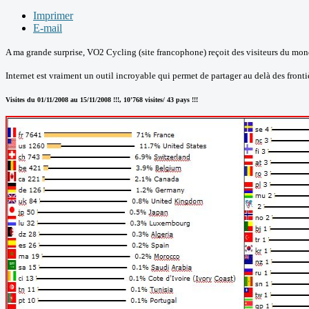
Imprimer
E-mail
A ma grande surprise, VO2 Cycling (site francophone) reçoit des visiteurs du mond
Internet est vraiment un outil incroyable qui permet de partager au delà des fron
Visites du 01/11/2008 au 15/11/2008 !!!, 10'768 visites/ 43 pays !!!