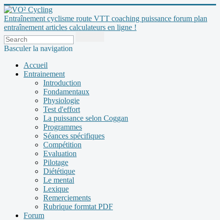
Entraînement cyclisme route VTT coaching puissance forum plan
entraînement articles calculateurs en ligne !
Basculer la navigation
Accueil
Entrainement
Introduction
Fondamentaux
Physiologie
Test d'effort
La puissance selon Coggan
Programmes
Séances spécifiques
Compétition
Evaluation
Pilotage
Diététique
Le mental
Lexique
Remerciements
Rubrique formtat PDF
Forum