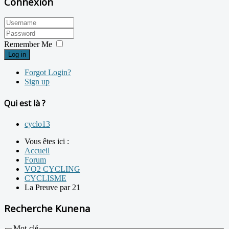
Connexion
Remember Me
Log in
Forgot Login?
Sign up
Qui est là ?
cyclo13
Vous êtes ici :
Accueil
Forum
VO2 CYCLING
CYCLISME
La Preuve par 21
Recherche Kunena
Mot-clé