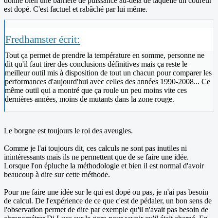
donne bien une barrière de puissance au-delà de laquelle un coureur
est dopé. C'est factuel et rabâché par lui même.
Fredhamster écrit:
Tout ça permet de prendre la température en somme, personne ne
dit qu'il faut tirer des conclusions définitives mais ça reste le
meilleur outil mis à disposition de tout un chacun pour comparer les
performances d'aujourd'hui avec celles des années 1990-2008... Ce
même outil qui a montré que ça roule un peu moins vite ces
dernières années, moins de mutants dans la zone rouge.
Le borgne est toujours le roi des aveugles.
Comme je l'ai toujours dit, ces calculs ne sont pas inutiles ni
inintéressants mais ils ne permettent que de se faire une idée.
Lorsque l'on épluche la méthodologie et bien il est normal d'avoir
beaucoup à dire sur cette méthode.
Pour me faire une idée sur le qui est dopé ou pas, je n'ai pas besoin
de calcul. De l'expérience de ce que c'est de pédaler, un bon sens de
l'observation permet de dire par exemple qu'il n'avait pas besoin de