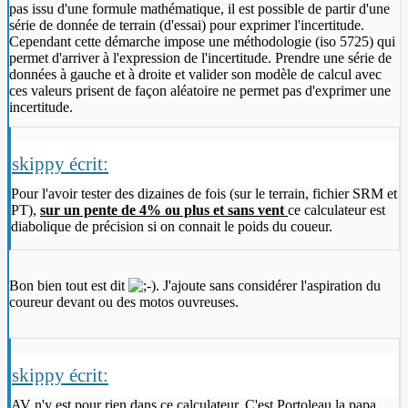
pas issu d'une formule mathématique, il est possible de partir d'une
série de donnée de terrain (d'essai) pour exprimer l'incertitude.
Cependant cette démarche impose une méthodologie (iso 5725) qui
permet d'arriver à l'expression de l'incertitude. Prendre une série de
données à gauche et à droite et valider son modèle de calcul avec
ces valeurs prisent de façon aléatoire ne permet pas d'exprimer une
incertitude.
skippy écrit:
Pour l'avoir tester des dizaines de fois (sur le terrain, fichier SRM et
PT),
sur un pente de 4% ou plus et sans vent
ce calculateur est
diabolique de précision si on connait le poids du coueur.
Bon bien tout est dit
. J'ajoute sans considérer l'aspiration du
coureur devant ou des motos ouvreuses.
skippy écrit:
AV n'y est pour rien dans ce calculateur. C'est Portoleau la papa.