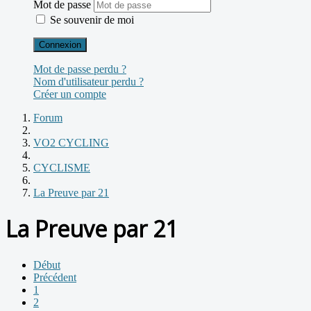
Mot de passe
Se souvenir de moi
Connexion
Mot de passe perdu ?
Nom d'utilisateur perdu ?
Créer un compte
Forum
VO2 CYCLING
CYCLISME
La Preuve par 21
La Preuve par 21
Début
Précédent
1
2