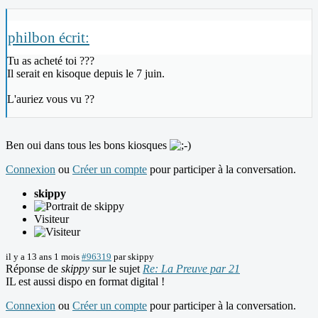
philbon écrit:
Tu as acheté toi ???
Il serait en kisoque depuis le 7 juin.
L'auriez vous vu ??
Ben oui dans tous les bons kiosques
Connexion
ou
Créer un compte
pour participer à la conversation.
skippy
Visiteur
il y a 13 ans 1 mois
#96319
par
skippy
Réponse de
skippy
sur le sujet
Re: La Preuve par 21
IL est aussi dispo en format digital !
Connexion
ou
Créer un compte
pour participer à la conversation.