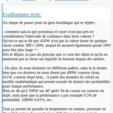
Fredhamster écrit:
Au risque de passer pour un gros lourdingue qui se répète :
- comment sais-tu que portoleau et vayer n'ont pas pris en
considération l'intervalle de confiance dans leurs valeurs ?
Qu'est-ce qui te dit que 410W n'est pas la valeur haute de quelque
chose comme 380+/-20W, auquel ils auraient également ajouté 10W
pour être plus large ^^
Dès le départ, tu pars du principe que ce sont des idiots et qu'ils ne
maitrisent pas la chose sur laquelle ils bossent depuis des années.
- De plus, ils nous donnent ces différents paliers, mais tu te doutes
bien que ces derniers ne nous disent pas 409W coureur clean,
411W, coureur dopé hein... A partir des données ils créent un
modèle mathématique qui permet ensuite de donner des probabilités
pour chaque performance.
Rien ne dit qu'à 500W sur 40' après 5h de course un coureur est
dopé, mais juste que la performance a par exemple 0.5% de
probabilité, 1000W 0.01%, etc...
Tout ça permet de prendre la température en somme, personne ne