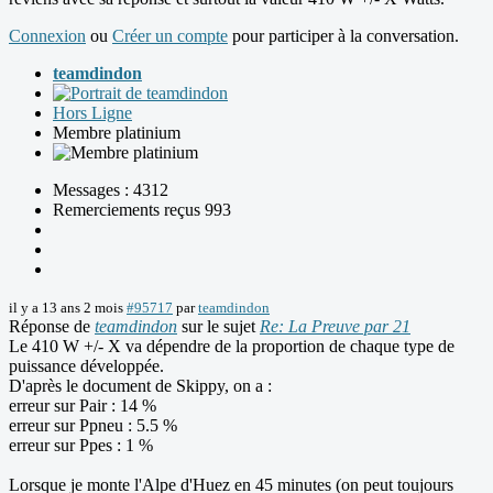
Connexion
ou
Créer un compte
pour participer à la conversation.
teamdindon
Hors Ligne
Membre platinium
Messages : 4312
Remerciements reçus 993
il y a 13 ans 2 mois
#95717
par
teamdindon
Réponse de
teamdindon
sur le sujet
Re: La Preuve par 21
Le 410 W +/- X va dépendre de la proportion de chaque type de
puissance développée.
D'après le document de Skippy, on a :
erreur sur Pair : 14 %
erreur sur Ppneu : 5.5 %
erreur sur Ppes : 1 %
Lorsque je monte l'Alpe d'Huez en 45 minutes (on peut toujours