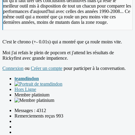
dit qu'il faut tirer des conclusions définitives mais ça reste le
meilleur outil mis à disposition de tout un chacun pour comparer les
performances d'aujourd'hui avec celles des années 1990-2008... Ce
même outil qui a montré que ça roule un peu moins vite ces
dernières années, moins de mutants dans la zone rouge.
C'est le chrono (+- 0.01s) qui a montré que ça roule moins vite.
Moi j'ai refais le plein de popcorn et j'attend les résultats de
Rickyfirst avec grande impatience.
Connexion
ou
Créer un compte
pour participer à la conversation.
teamdindon
Hors Ligne
Membre platinium
Messages : 4312
Remerciements reçus 993