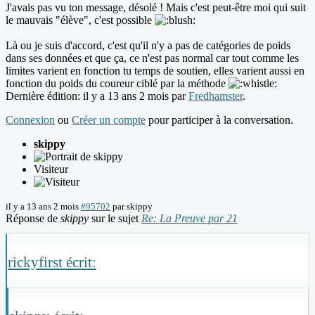
J'avais pas vu ton message, désolé ! Mais c'est peut-être moi qui suit
le mauvais "élève", c'est possible
Là ou je suis d'accord, c'est qu'il n'y a pas de catégories de poids
dans ses données et que ça, ce n'est pas normal car tout comme les
limites varient en fonction tu temps de soutien, elles varient aussi en
fonction du poids du coureur ciblé par la méthode
Dernière édition: il y a 13 ans 2 mois par
Fredhamster
.
Connexion
ou
Créer un compte
pour participer à la conversation.
skippy
Visiteur
il y a 13 ans 2 mois
#95702
par
skippy
Réponse de
skippy
sur le sujet
Re: La Preuve par 21
rickyfirst écrit: