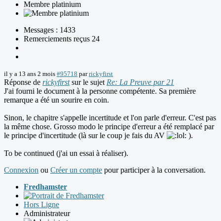
Membre platinium
Messages : 1433
Remerciements reçus 24
il y a 13 ans 2 mois
#95718
par
rickyfirst
Réponse de
rickyfirst
sur le sujet
Re: La Preuve par 21
J'ai fourni le document à la personne compétente. Sa première
remarque a été un sourire en coin.
Sinon, le chapitre s'appelle incertitude et l'on parle d'erreur. C'est pas
la même chose. Grosso modo le principe d'erreur a été remplacé par
le principe d'incertitude (là sur le coup je fais du AV
).
To be continued (j'ai un essai à réaliser).
Connexion
ou
Créer un compte
pour participer à la conversation.
Fredhamster
Hors Ligne
Administrateur