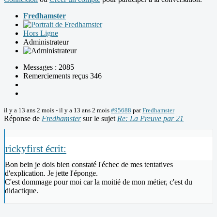
Fredhamster
Hors Ligne
Administrateur
Messages : 2085
Remerciements reçus 346
il y a 13 ans 2 mois
-
il y a 13 ans 2 mois
#95688
par
Fredhamster
Réponse de
Fredhamster
sur le sujet
Re: La Preuve par 21
rickyfirst écrit:
Bon bein je dois bien constaté l'échec de mes tentatives
d'explication. Je jette l'éponge.
C'est dommage pour moi car la moitié de mon métier, c'est du
didactique.