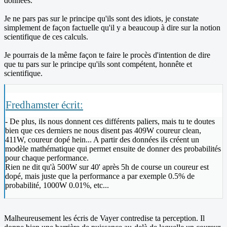
données.
Je ne pars pas sur le principe qu'ils sont des idiots, je constate
simplement de façon factuelle qu'il y a beaucoup à dire sur la notion
scientifique de ces calculs.
Je pourrais de la même façon te faire le procès d'intention de dire
que tu pars sur le principe qu'ils sont compétent, honnête et
scientifique.
Fredhamster écrit:
- De plus, ils nous donnent ces différents paliers, mais tu te doutes
bien que ces derniers ne nous disent pas 409W coureur clean,
411W, coureur dopé hein... A partir des données ils créent un
modèle mathématique qui permet ensuite de donner des probabilités
pour chaque performance.
Rien ne dit qu'à 500W sur 40' après 5h de course un coureur est
dopé, mais juste que la performance a par exemple 0.5% de
probabilité, 1000W 0.01%, etc...
Malheureusement les écris de Vayer contredise ta perception. Il