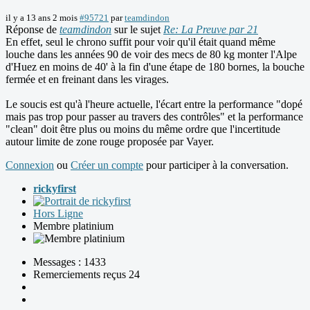
il y a 13 ans 2 mois
#95721
par
teamdindon
Réponse de
teamdindon
sur le sujet
Re: La Preuve par 21
En effet, seul le chrono suffit pour voir qu'il était quand même
louche dans les années 90 de voir des mecs de 80 kg monter l'Alpe
d'Huez en moins de 40' à la fin d'une étape de 180 bornes, la bouche
fermée et en freinant dans les virages.
Le soucis est qu'à l'heure actuelle, l'écart entre la performance "dopé
mais pas trop pour passer au travers des contrôles" et la performance
"clean" doit être plus ou moins du même ordre que l'incertitude
autour limite de zone rouge proposée par Vayer.
Connexion
ou
Créer un compte
pour participer à la conversation.
rickyfirst
Hors Ligne
Membre platinium
Messages : 1433
Remerciements reçus 24