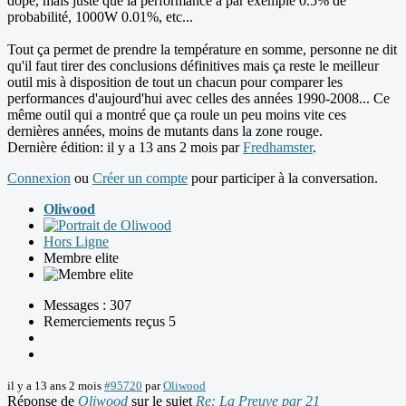
dopé, mais juste que la performance a par exemple 0.5% de
probabilité, 1000W 0.01%, etc...
Tout ça permet de prendre la température en somme, personne ne dit
qu'il faut tirer des conclusions définitives mais ça reste le meilleur
outil mis à disposition de tout un chacun pour comparer les
performances d'aujourd'hui avec celles des années 1990-2008... Ce
même outil qui a montré que ça roule un peu moins vite ces
dernières années, moins de mutants dans la zone rouge.
Dernière édition: il y a 13 ans 2 mois par
Fredhamster
.
Connexion
ou
Créer un compte
pour participer à la conversation.
Oliwood
Hors Ligne
Membre elite
Messages : 307
Remerciements reçus 5
il y a 13 ans 2 mois
#95720
par
Oliwood
Réponse de
Oliwood
sur le sujet
Re: La Preuve par 21