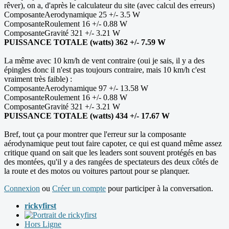
rêver), on a, d'après le calculateur du site (avec calcul des erreurs)
ComposanteAerodynamique 25 +/- 3.5 W
ComposanteRoulement 16 +/- 0.88 W
ComposanteGravité 321 +/- 3.21 W
PUISSANCE TOTALE (watts) 362 +/- 7.59 W
La même avec 10 km/h de vent contraire (oui je sais, il y a des
épingles donc il n'est pas toujours contraire, mais 10 km/h c'est
vraiment très faible) :
ComposanteAerodynamique 97 +/- 13.58 W
ComposanteRoulement 16 +/- 0.88 W
ComposanteGravité 321 +/- 3.21 W
PUISSANCE TOTALE (watts) 434 +/- 17.67 W
Bref, tout ça pour montrer que l'erreur sur la composante
aérodynamique peut tout faire capoter, ce qui est quand même assez
critique quand on sait que les leaders sont souvent protégés en bas
des montées, qu'il y a des rangées de spectateurs des deux côtés de
la route et des motos ou voitures partout pour se planquer.
Connexion
ou
Créer un compte
pour participer à la conversation.
rickyfirst
Hors Ligne