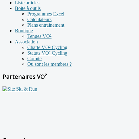
Liste articles
Boite à outils
Programmes Excel
Calculateurs
Plans entrainement
Boutique
Tenues VO²
Association
Charte VO² Cycling
Statuts VO² Cycling
Comité
Où sont les membres ?
Partenaires VO²