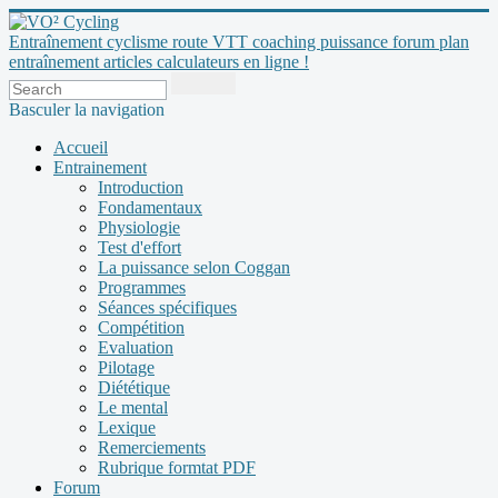
Entraînement cyclisme route VTT coaching puissance forum plan
entraînement articles calculateurs en ligne !
Basculer la navigation
Accueil
Entrainement
Introduction
Fondamentaux
Physiologie
Test d'effort
La puissance selon Coggan
Programmes
Séances spécifiques
Compétition
Evaluation
Pilotage
Diététique
Le mental
Lexique
Remerciements
Rubrique formtat PDF
Forum