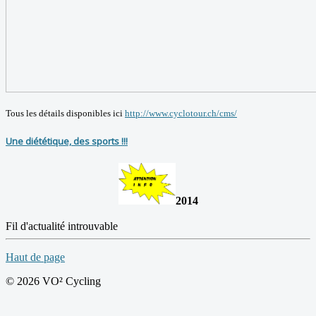
Tous les détails disponibles ici
http://www.cyclotour.ch/cms/
Une diététique, des sports !!!
2014
Fil d'actualité introuvable
Haut de page
© 2026 VO² Cycling