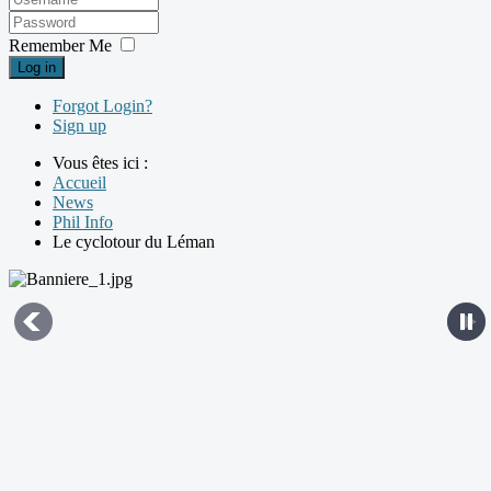
Remember Me
Log in
Forgot Login?
Sign up
Vous êtes ici :
Accueil
News
Phil Info
Le cyclotour du Léman