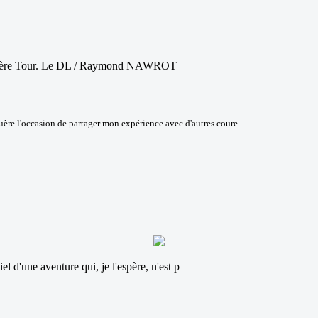
es Isère Tour. Le DL / Raymond NAWROT
 guère l'occasion de partager mon expérience avec d'autres coure
l d'une aventure qui, je l'espère, n'est p