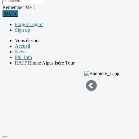
Remember Me
Log in
Forgot Login?
Sign up
Vous êtes ici :
Accueil
News
Phil Info
RAIT Rhone Alpes Isère Tour