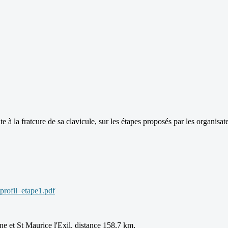
à la fratcure de sa clavicule, sur les étapes proposés par les organisate
profil_etape1.pdf
ine et St Maurice l'Exil, distance 158,7 km,