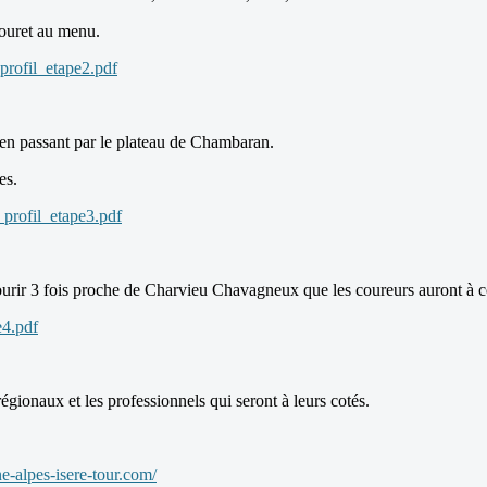
bouret au menu.
profil_etape2.pdf
 en passant par le plateau de Chambaran.
es.
_profil_etape3.pdf
rcourir 3 fois proche de Charvieu Chavagneux que les coureurs auront à
e4.pdf
gionaux et les professionnels qui seront à leurs cotés.
e-alpes-isere-tour.com/