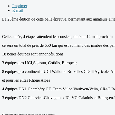
Imprimer
E-mail
La 23ème édition de cette belle épreuve, permettant aux amateurs élit
Cette année, 4 étapes attendent les cousiers, du 9 au 12 mai prochain
ce sera un total de près de 650 km qui est au menu des jambes des part
18 belles équipes sont annoncés, dont
3 équipes pro UCI,Sojasun, Cofidis, Europcar,
8 équipes pro continental UCI Wallonie Bruxelles Crédit Agricole, 
et pour les élites Rhone Alpes
4 équipes DN1 Chambéry CF, Team Vulco Vaulx-en-Velin, CR4C Ro
3 équipes DN2 Charvieu-Chavagneux IC, VC Caladois et Bourg-en