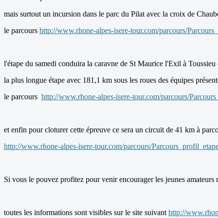
mais surtout un incursion dans le parc du Pilat avec la croix de Chau
le parcours
http://www.rhone-alpes-isere-tour.com/parcours/Parcours_
l'étape du samedi conduira la caravne de St Maurice l'Exil à Toussieu
la plus longue étape avec 181,1 km sous les roues des équipes présent
le parcours
http://www.rhone-alpes-isere-tour.com/parcours/Parcours
et enfin pour cloturer cette épreuve ce sera un circuit de 41 km à pa
http://www.rhone-alpes-isere-tour.com/parcours/Parcours_profil_etap
Si vous le pouvez profitez pour venir encourager les jeunes amateurs ré
toutes les informations sont visibles sur le site suivant
http://www.rhon