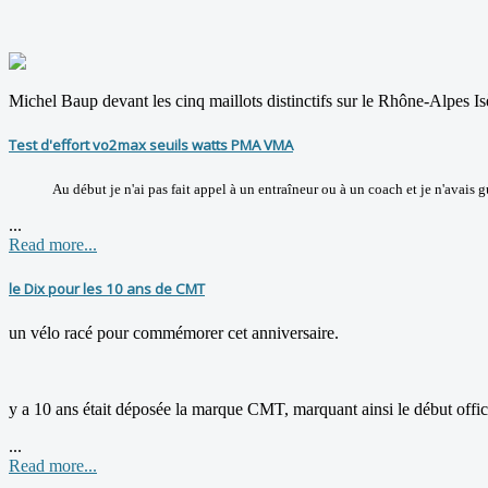
Michel Baup devant les cinq maillots distinctifs sur le Rhône-Alp
Test d'effort vo2max seuils watts PMA VMA
Au début je n'ai pas fait appel à un entraîneur ou à un coach et je n'avais
...
Read more...
le Dix pour les 10 ans de CMT
un vélo racé pour commémorer cet anniversaire.
y a 10 ans était déposée la marque CMT, marquant ainsi le début officie
...
Read more...