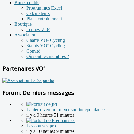
Boite à outils
Programmes Excel
Calculateurs
Plans entrainement
Boutique
Tenues VO²
Association
Charte VO² Cycling
Statuts VO² Cycling
Comité
Où sont les membres ?
Partenaires VO²
Forum: Derniers messages
Lapierre veut retrouver son indépendance...
il y a 9 heures 51 minutes
Les courses pro
il y a 10 heures 9 minutes