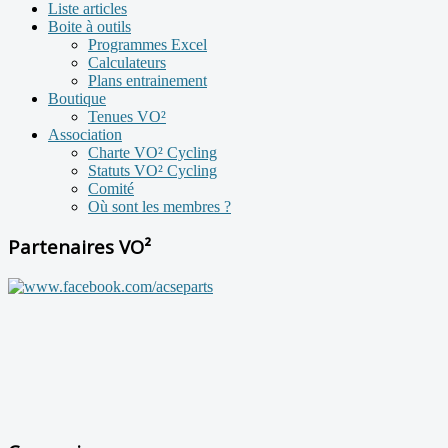
Liste articles
Boite à outils
Programmes Excel
Calculateurs
Plans entrainement
Boutique
Tenues VO²
Association
Charte VO² Cycling
Statuts VO² Cycling
Comité
Où sont les membres ?
Partenaires VO²