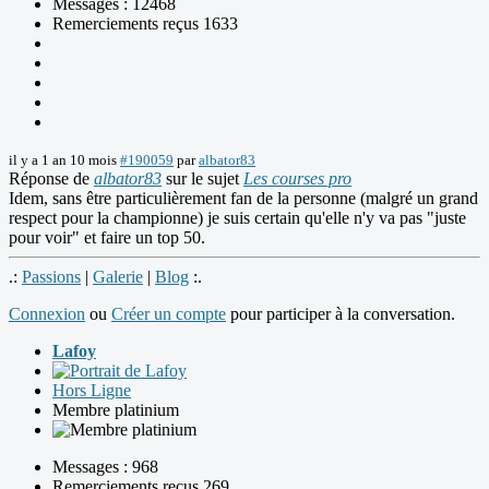
Messages : 12468
Remerciements reçus 1633
il y a 1 an 10 mois
#190059
par
albator83
Réponse de
albator83
sur le sujet
Les courses pro
Idem, sans être particulièrement fan de la personne (malgré un grand
respect pour la championne) je suis certain qu'elle n'y va pas "juste
pour voir" et faire un top 50.
.:
Passions
|
Galerie
|
Blog
:.
Connexion
ou
Créer un compte
pour participer à la conversation.
Lafoy
Hors Ligne
Membre platinium
Messages : 968
Remerciements reçus 269