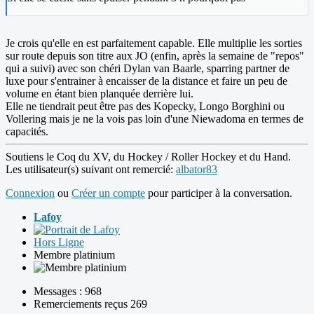
Je crois qu'elle en est parfaitement capable. Elle multiplie les sorties
sur route depuis son titre aux JO (enfin, après la semaine de "repos"
qui a suivi) avec son chéri Dylan van Baarle, sparring partner de
luxe pour s'entrainer à encaisser de la distance et faire un peu de
volume en étant bien planquée derrière lui.
Elle ne tiendrait peut être pas des Kopecky, Longo Borghini ou
Vollering mais je ne la vois pas loin d'une Niewadoma en termes de
capacités.
Soutiens le Coq du XV, du Hockey / Roller Hockey et du Hand.
Les utilisateur(s) suivant ont remercié:
albator83
Connexion
ou
Créer un compte
pour participer à la conversation.
Lafoy
Hors Ligne
Membre platinium
Messages : 968
Remerciements reçus 269