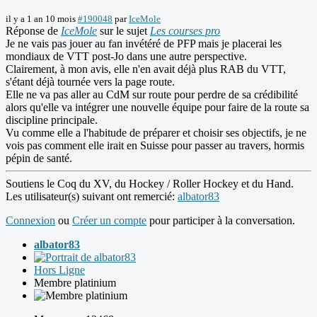
il y a 1 an 10 mois
#190048
par
IceMole
Réponse de
IceMole
sur le sujet
Les courses pro
Je ne vais pas jouer au fan invétéré de PFP mais je placerai les
mondiaux de VTT post-Jo dans une autre perspective.
Clairement, à mon avis, elle n'en avait déjà plus RAB du VTT,
s'étant déjà tournée vers la page route.
Elle ne va pas aller au CdM sur route pour perdre de sa crédibilité
alors qu'elle va intégrer une nouvelle équipe pour faire de la route sa
discipline principale.
Vu comme elle a l'habitude de préparer et choisir ses objectifs, je ne
vois pas comment elle irait en Suisse pour passer au travers, hormis
pépin de santé.
Soutiens le Coq du XV, du Hockey / Roller Hockey et du Hand.
Les utilisateur(s) suivant ont remercié:
albator83
Connexion
ou
Créer un compte
pour participer à la conversation.
albator83
Hors Ligne
Membre platinium