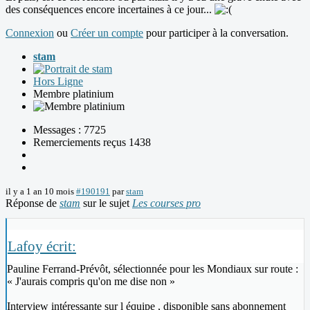
des conséquences encore incertaines à ce jour...
Connexion
ou
Créer un compte
pour participer à la conversation.
stam
Hors Ligne
Membre platinium
Messages : 7725
Remerciements reçus 1438
il y a 1 an 10 mois
#190191
par
stam
Réponse de
stam
sur le sujet
Les courses pro
Lafoy écrit:
Pauline Ferrand-Prévôt, sélectionnée pour les Mondiaux sur route :
« J'aurais compris qu'on me dise non »
Interview intéressante sur l équipe , disponible sans abonnement