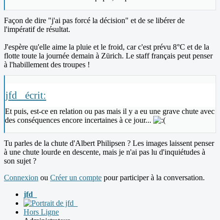
Façon de dire "j'ai pas forcé la décision" et de se libérer de
l'impératif de résultat.
J'espère qu'elle aime la pluie et le froid, car c'est prévu 8°C et de la
flotte toute la journée demain à Zürich. Le staff français peut penser
à l'habillement des troupes !
jfd_ écrit:
Et puis, est-ce en relation ou pas mais il y a eu une grave chute avec
des conséquences encore incertaines à ce jour...
Tu parles de la chute d'Albert Philipsen ? Les images laissent penser
à une chute lourde en descente, mais je n'ai pas lu d'inquiétudes à
son sujet ?
Connexion
ou
Créer un compte
pour participer à la conversation.
jfd_
Hors Ligne