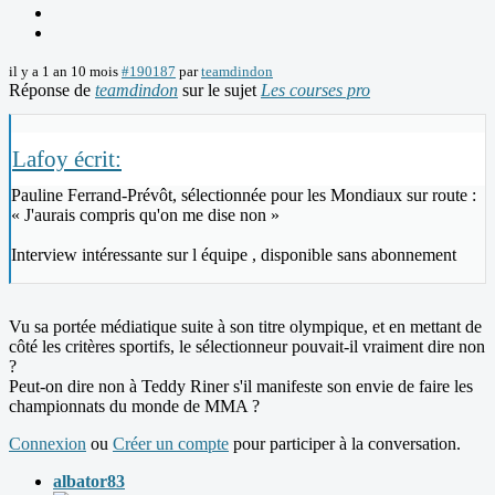
il y a 1 an 10 mois
#190187
par
teamdindon
Réponse de
teamdindon
sur le sujet
Les courses pro
Lafoy écrit:
Pauline Ferrand-Prévôt, sélectionnée pour les Mondiaux sur route :
« J'aurais compris qu'on me dise non »
Interview intéressante sur l équipe , disponible sans abonnement
Vu sa portée médiatique suite à son titre olympique, et en mettant de
côté les critères sportifs, le sélectionneur pouvait-il vraiment dire non
?
Peut-on dire non à Teddy Riner s'il manifeste son envie de faire les
championnats du monde de MMA ?
Connexion
ou
Créer un compte
pour participer à la conversation.
albator83