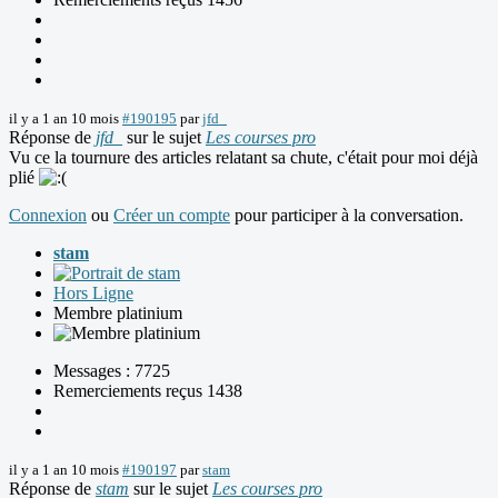
il y a 1 an 10 mois
#190195
par
jfd_
Réponse de
jfd_
sur le sujet
Les courses pro
Vu ce la tournure des articles relatant sa chute, c'était pour moi déjà
plié
Connexion
ou
Créer un compte
pour participer à la conversation.
stam
Hors Ligne
Membre platinium
Messages : 7725
Remerciements reçus 1438
il y a 1 an 10 mois
#190197
par
stam
Réponse de
stam
sur le sujet
Les courses pro