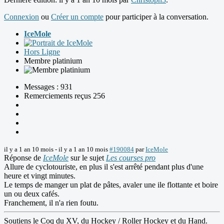
Connexion
ou
Créer un compte
pour participer à la conversation.
IceMole
Hors Ligne
Membre platinium
Messages : 931
Remerciements reçus 256
il y a 1 an 10 mois
-
il y a 1 an 10 mois
#190084
par
IceMole
Réponse de
IceMole
sur le sujet
Les courses pro
Allure de cyclotouriste, en plus il s'est arrêté pendant plus d'une
heure et vingt minutes.
Le temps de manger un plat de pâtes, avaler une ile flottante et boire
un ou deux cafés.
Franchement, il n'a rien foutu.
Soutiens le Coq du XV, du Hockey / Roller Hockey et du Hand.