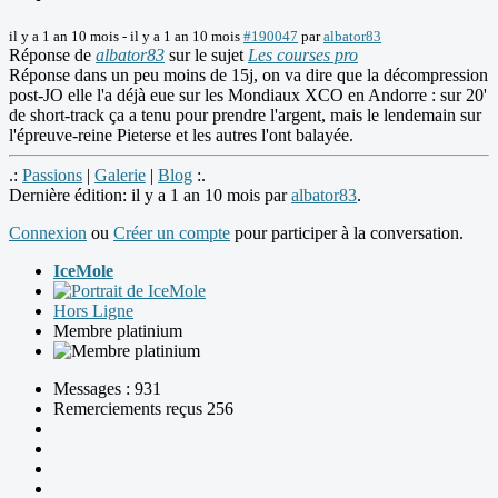
il y a 1 an 10 mois
-
il y a 1 an 10 mois
#190047
par
albator83
Réponse de
albator83
sur le sujet
Les courses pro
Réponse dans un peu moins de 15j, on va dire que la décompression
post-JO elle l'a déjà eue sur les Mondiaux XCO en Andorre : sur 20'
de short-track ça a tenu pour prendre l'argent, mais le lendemain sur
l'épreuve-reine Pieterse et les autres l'ont balayée.
.:
Passions
|
Galerie
|
Blog
:.
Dernière édition: il y a 1 an 10 mois par
albator83
.
Connexion
ou
Créer un compte
pour participer à la conversation.
IceMole
Hors Ligne
Membre platinium
Messages : 931
Remerciements reçus 256