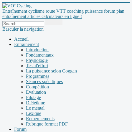
Entraînement cyclisme route VTT coaching puissance forum plan
entraînement articles calculateurs en ligne !
Basculer la navigation
Accueil
Entrainement
Introduction
Fondamentaux
Physiologie
Test d'effort
La puissance selon Coggan
Programmes
Séances spécifiques
Compétition
Evaluation
Pilotage
Diététique
Le mental
Lexique
Remerciements
Rubrique formtat PDF
Forum