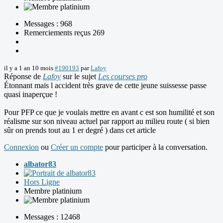
Messages : 968
Remerciements reçus 269
il y a 1 an 10 mois
#190193
par
Lafoy
Réponse de
Lafoy
sur le sujet
Les courses pro
Étonnant mais l accident très grave de cette jeune suissesse passe
quasi inaperçue !
Pour PFP ce que je voulais mettre en avant c est son humilité et son
réalisme sur son niveau actuel par rapport au milieu route ( si bien
sûr on prends tout au 1 er degré ) dans cet article
Connexion
ou
Créer un compte
pour participer à la conversation.
albator83
Hors Ligne
Membre platinium
Messages : 12468