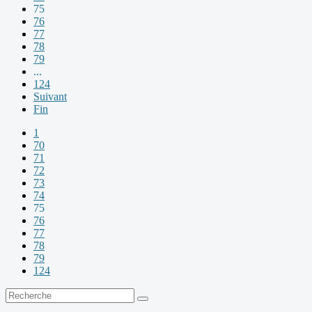
75
76
77
78
79
...
124
Suivant
Fin
1
70
71
72
73
74
75
76
77
78
79
124