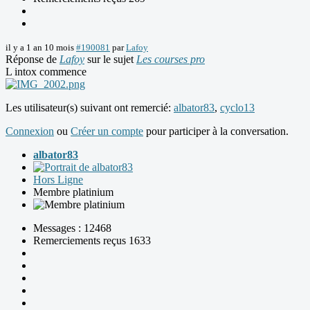
il y a 1 an 10 mois
#190081
par
Lafoy
Réponse de
Lafoy
sur le sujet
Les courses pro
L intox commence
Les utilisateur(s) suivant ont remercié:
albator83
,
cyclo13
Connexion
ou
Créer un compte
pour participer à la conversation.
albator83
Hors Ligne
Membre platinium
Messages : 12468
Remerciements reçus 1633