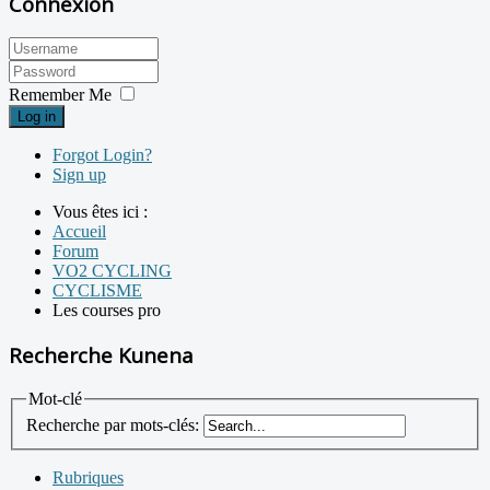
Connexion
Remember Me
Log in
Forgot Login?
Sign up
Vous êtes ici :
Accueil
Forum
VO2 CYCLING
CYCLISME
Les courses pro
Recherche Kunena
Mot-clé
Recherche par mots-clés:
Rubriques