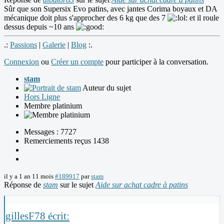
Sûr que son Supersix Evo patins, avec jantes Corima boyaux et DA
mécanique doit plus s'approcher des 6 kg que des 7
et il roule
dessus depuis ~10 ans
.:
Passions
|
Galerie
|
Blog
:.
Connexion
ou
Créer un compte
pour participer à la conversation.
stam
Auteur du sujet
Hors Ligne
Membre platinium
Messages : 7727
Remerciements reçus 1438
il y a 1 an 11 mois
#189917
par
stam
Réponse de
stam
sur le sujet
Aide sur achat cadre à patins
gillesF78 écrit: