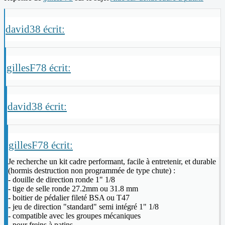
david38 écrit:
gillesF78 écrit:
david38 écrit:
gillesF78 écrit:
Je recherche un kit cadre performant, facile à entretenir, et durable
(hormis destruction non programmée de type chute) :
- douille de direction ronde 1" 1/8
- tige de selle ronde 27.2mm ou 31.8 mm
- boitier de pédalier fileté BSA ou T47
- jeu de direction "standard" semi intégré 1" 1/8
- compatible avec les groupes mécaniques
- pour freins à patins