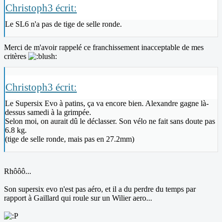
Christoph3 écrit:
Le SL6 n'a pas de tige de selle ronde.
Merci de m'avoir rappelé ce franchissement inacceptable de mes
critères
Christoph3 écrit:
Le Supersix Evo à patins, ça va encore bien. Alexandre gagne là-
dessus samedi à la grimpée.
Selon moi, on aurait dû le déclasser. Son vélo ne fait sans doute pas
6.8 kg.
(tige de selle ronde, mais pas en 27.2mm)
Rhôôô...
Son supersix evo n'est pas aéro, et il a du perdre du temps par
rapport à Gaillard qui roule sur un Wilier aero...