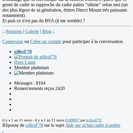
genre de cadre se rapproche du cadre patins "ultime" selon moi (un
des plus légers de sa génération, étriers Direct Mount très puissants
notamment).
Et puis ce n'est pas du BSA (il me semble) ?
.:
Passions
|
Galerie
|
Blog
:.
Connexion
ou
Créer un compte
pour participer à la conversation.
gillesF78
Hors Ligne
Membre platinium
Messages : 8104
Remerciements reçus 2420
il y a 1 an 11 mois
-
il y a 1 an 11 mois
#189897
par
gillesF78
Réponse de
gillesF78
sur le sujet
Aide sur achat cadre à patins