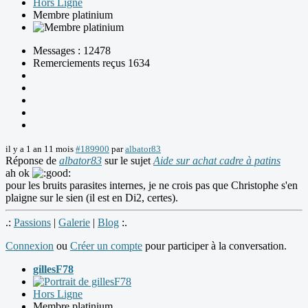
Hors Ligne
Membre platinium
Messages : 12478
Remerciements reçus 1634
il y a 1 an 11 mois
#189900
par
albator83
Réponse de
albator83
sur le sujet
Aide sur achat cadre à patins
ah ok
pour les bruits parasites internes, je ne crois pas que Christophe s'en
plaigne sur le sien (il est en Di2, certes).
.:
Passions
|
Galerie
|
Blog
:.
Connexion
ou
Créer un compte
pour participer à la conversation.
gillesF78
Hors Ligne
Membre platinium