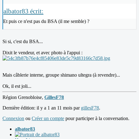
albator83 écrit:
Et puis ce n'est pas du BSA (il me semble) ?
Si si, c'est du BSA...
Dixit le vendeur, et avec photo à l'appui :
Mais câblerie interne, groupe shimano ultegra (à revendre)...
Ok, il est joli...
Région Grenobloise,
GillesF78
Dernière édition: il y a 1 an 11 mois par
gillesF78
.
Connexion
ou
Créer un compte
pour participer à la conversation.
albator83