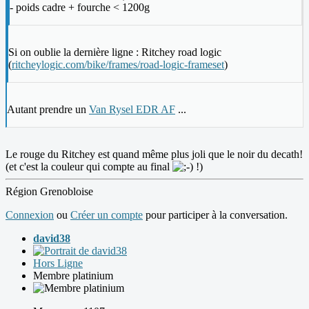
- poids cadre + fourche < 1200g
Si on oublie la dernière ligne : Ritchey road logic
(
ritcheylogic.com/bike/frames/road-logic-frameset
)
Autant prendre un
Van Rysel EDR AF
...
Le rouge du Ritchey est quand même plus joli que le noir du decath!
(et c'est la couleur qui compte au final
!)
Région Grenobloise
Connexion
ou
Créer un compte
pour participer à la conversation.
david38
Hors Ligne
Membre platinium