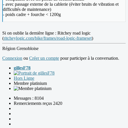
- avec passage externe de la cablerie (éviter bruits de vibration et
difficultés de maintenance)
- poids cadre + fourche < 1200g
Si on oublie la dernière ligne : Ritchey road logic
(
ritcheylogic.com/bike/frames/road-logic-frameset
)
Région Grenobloise
Connexion
ou
Créer un compte
pour participer à la conversation.
gillesF78
Hors Ligne
Membre platinium
Messages : 8104
Remerciements reçus 2420