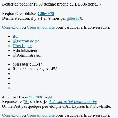
Boitier de pédalier PF30 (techno proche du BB386 donc...)
Région Grenobloise,
GillesF78
Dernière édition: il y a 1 an 9 mois par
gillesF78
.
Connexion
ou
Créer un compte
pour participer à la conversation.
jfd_
Hors Ligne
Administrateur
Messages : 11547
Remerciements reçus 1458
il y a 1 an 11 mois
#189908
par
jfd_
Réponse de
jfd_
sur le sujet
Aide sur achat cadre à patins
On ne s'est pas quelque peu éloigné d'Ali Express là ?
Connexion
ou
Créer un compte
pour participer à la conversation.