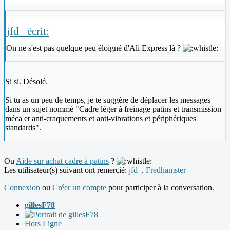
jfd_ écrit:
On ne s'est pas quelque peu éloigné d'Ali Express là ?
Si si. Désolé.
Si tu as un peu de temps, je te suggère de déplacer les messages
dans un sujet nommé "Cadre léger à freinage patins et transmission
méca et anti-craquements et anti-vibrations et périphériques
standards".
Ou
Aide sur achat cadre à patins
?
Les utilisateur(s) suivant ont remercié:
jfd_
,
Fredhamster
Connexion
ou
Créer un compte
pour participer à la conversation.
gillesF78
Hors Ligne