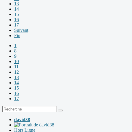
13
14
15
16
17
Suivant
Fin
1
8
9
10
11
12
13
14
15
16
17
david38
Hors Ligne