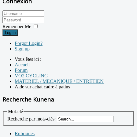
Connexion
Remember Me
Log in
Forgot Login?
Sign up
Vous êtes ici :
Accueil
Forum
VO2 CYCLING
MATERIEL / MECANIQUE / ENTRETIEN
Aide sur achat cadre à patins
Recherche Kunena
Mot-clé
Recherche par mots-clés:
Rubriques