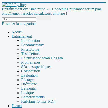
Entraînement cyclisme route VTT coaching puissance forum plan
entraînement articles calculateurs en ligne !
Basculer la navigation
Accueil
Entrainement
Introduction
Fondamentaux
Physiologie
Test d'effort
La puissance selon Coggan
Programmes
Séances spécifiques
Compétition
Evaluation
Pilotage
Diététique
Le mental
Lexique
Remerciements
Rubrique formtat PDF
Forum