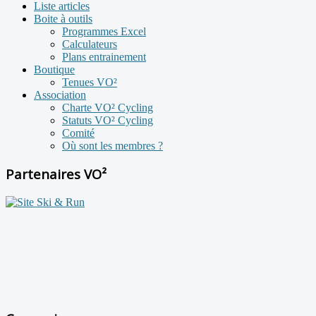
Liste articles
Boite à outils
Programmes Excel
Calculateurs
Plans entrainement
Boutique
Tenues VO²
Association
Charte VO² Cycling
Statuts VO² Cycling
Comité
Où sont les membres ?
Partenaires VO²