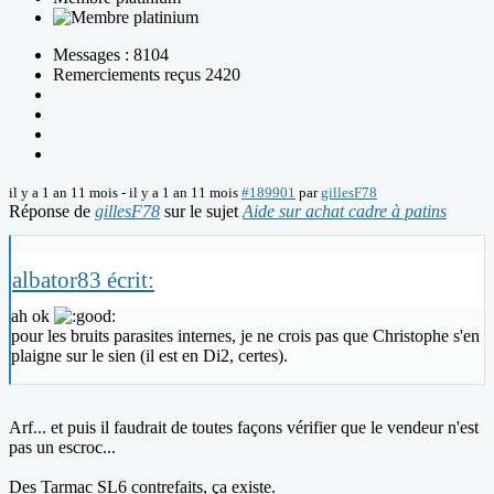
Messages : 8104
Remerciements reçus 2420
il y a 1 an 11 mois
-
il y a 1 an 11 mois
#189901
par
gillesF78
Réponse de
gillesF78
sur le sujet
Aide sur achat cadre à patins
albator83 écrit:
ah ok
pour les bruits parasites internes, je ne crois pas que Christophe s'en
plaigne sur le sien (il est en Di2, certes).
Arf... et puis il faudrait de toutes façons vérifier que le vendeur n'est
pas un escroc...
Des Tarmac SL6 contrefaits, ça existe.