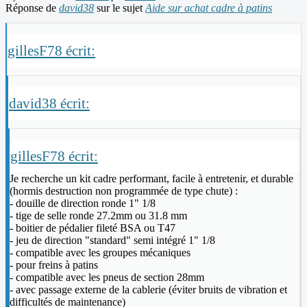
Réponse de
david38
sur le sujet
Aide sur achat cadre à patins
gillesF78 écrit:
david38 écrit:
gillesF78 écrit:
Je recherche un kit cadre performant, facile à entretenir, et durable
(hormis destruction non programmée de type chute) :
- douille de direction ronde 1" 1/8
- tige de selle ronde 27.2mm ou 31.8 mm
- boitier de pédalier fileté BSA ou T47
- jeu de direction "standard" semi intégré 1" 1/8
- compatible avec les groupes mécaniques
- pour freins à patins
- compatible avec les pneus de section 28mm
- avec passage externe de la cablerie (éviter bruits de vibration et
difficultés de maintenance)