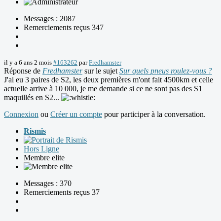
Messages : 2087
Remerciements reçus 347
il y a 6 ans 2 mois
#163262
par
Fredhamster
Réponse de
Fredhamster
sur le sujet
Sur quels pneus roulez-vous ?
J'ai eu 3 paires de S2, les deux premières m'ont fait 4500km et celle
actuelle arrive à 10 000, je me demande si ce ne sont pas des S1
maquillés en S2...
Connexion
ou
Créer un compte
pour participer à la conversation.
Rismis
Hors Ligne
Membre elite
Messages : 370
Remerciements reçus 37