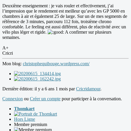
Deuxième enseignement : je vais rouler et effectivement, j’ai
l’impression que le rendement est meilleur qu’avec les GP 5000 en
chambres à air et également 25 de large. Sur un de mes segments de
référence de 3 minutes, parcouru 112 fois, troisième chrono
confortable. Le feeling est aussi différent, plus de réactivité avec un
vélo plus léger et rigide.
A confirmer sur plusieurs
semaines.
A+
Cricri
Mon blog:
christophequibouge.wordpress.com/
Dernière édition: il y a 6 ans 1 mois par
Cricridamour
.
Connexion
ou
Créer un compte
pour participer à la conversation.
Thomkart
Hors Ligne
Membre premium