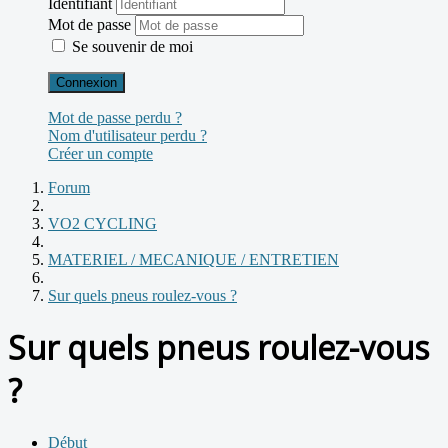
Identifiant
Mot de passe
Se souvenir de moi
Connexion
Mot de passe perdu ?
Nom d'utilisateur perdu ?
Créer un compte
Forum
VO2 CYCLING
MATERIEL / MECANIQUE / ENTRETIEN
Sur quels pneus roulez-vous ?
Sur quels pneus roulez-vous
?
Début