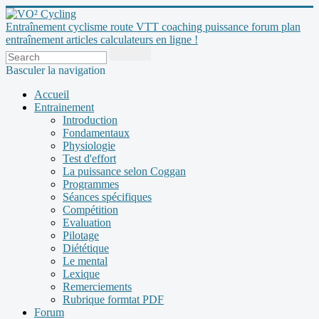
Entraînement cyclisme route VTT coaching puissance forum plan
entraînement articles calculateurs en ligne !
Basculer la navigation
Accueil
Entrainement
Introduction
Fondamentaux
Physiologie
Test d'effort
La puissance selon Coggan
Programmes
Séances spécifiques
Compétition
Evaluation
Pilotage
Diététique
Le mental
Lexique
Remerciements
Rubrique formtat PDF
Forum