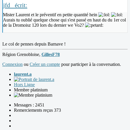
jfd_ écrit:
Mister Laurent et le préventif en petite quantité hein
Aurais tu oublié quelque chose qui s'est passé en haut du du 1er col
de la Dromoisz 120 lors du dernier we Vo2?
Le col de pennes depuis Barnave !
Région Grenobloise,
GillesF78
Connexion
ou
Créer un compte
pour participer à la conversation.
laurent.a
Hors Ligne
Membre platinium
Messages : 2451
Remerciements reçus 373