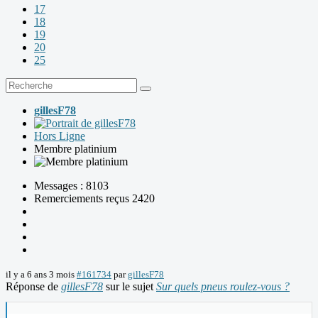
17
18
19
20
25
gillesF78
Hors Ligne
Membre platinium
Messages : 8103
Remerciements reçus 2420
il y a 6 ans 3 mois
#161734
par
gillesF78
Réponse de
gillesF78
sur le sujet
Sur quels pneus roulez-vous ?