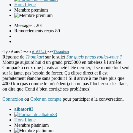
Hors Ligne
Membre premium
Messages : 201
Remerciements reçus 89
il y a 6 ans 2 mois
#163241
par
Thomkart
Réponse de
Thomkart
sur le sujet
Sur quels pneus roulez-vous ?
Montage aujourd'hui d un grand prix5000 en tubeless à l arrière!
Comparé à ceux que j avais acheté l été dernier, il se monte tout seul
sur la jante, pas besoin de forcer. Ça clipse direct et il est
parfaitement étanche sans produit ! Si il arrive à me faire plus que
4000 km (pas comme le précédent),et a ne pas filocher sur les flans,
on dira que Conti à bien corrigé ses problèmes!
Connexion
ou
Créer un compte
pour participer à la conversation.
albator83
Hors Ligne
Membre platinium