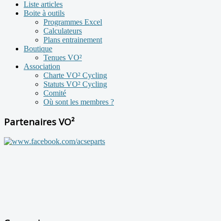
Liste articles
Boite à outils
Programmes Excel
Calculateurs
Plans entrainement
Boutique
Tenues VO²
Association
Charte VO² Cycling
Statuts VO² Cycling
Comité
Où sont les membres ?
Partenaires VO²