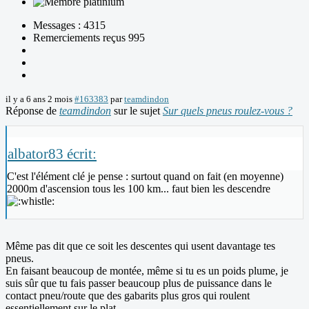
Messages : 4315
Remerciements reçus 995
il y a 6 ans 2 mois
#163383
par
teamdindon
Réponse de
teamdindon
sur le sujet
Sur quels pneus roulez-vous ?
albator83 écrit:
C'est l'élément clé je pense : surtout quand on fait (en moyenne)
2000m d'ascension tous les 100 km... faut bien les descendre
Même pas dit que ce soit les descentes qui usent davantage tes
pneus.
En faisant beaucoup de montée, même si tu es un poids plume, je
suis sûr que tu fais passer beaucoup plus de puissance dans le
contact pneu/route que des gabarits plus gros qui roulent
essentiellement sur le plat.