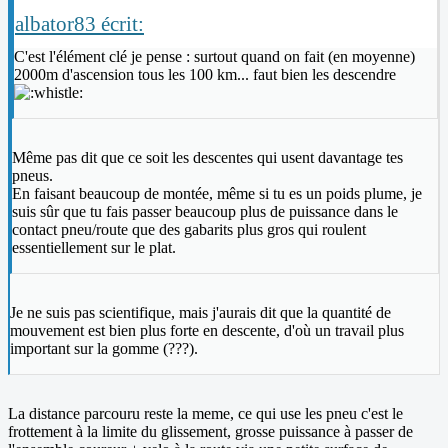
albator83 écrit:
C'est l'élément clé je pense : surtout quand on fait (en moyenne)
2000m d'ascension tous les 100 km... faut bien les descendre
Même pas dit que ce soit les descentes qui usent davantage tes
pneus.
En faisant beaucoup de montée, même si tu es un poids plume, je
suis sûr que tu fais passer beaucoup plus de puissance dans le
contact pneu/route que des gabarits plus gros qui roulent
essentiellement sur le plat.
Je ne suis pas scientifique, mais j'aurais dit que la quantité de
mouvement est bien plus forte en descente, d'où un travail plus
important sur la gomme (???).
La distance parcouru reste la meme, ce qui use les pneu c'est le
frottement à la limite du glissement, grosse puissance à passer de