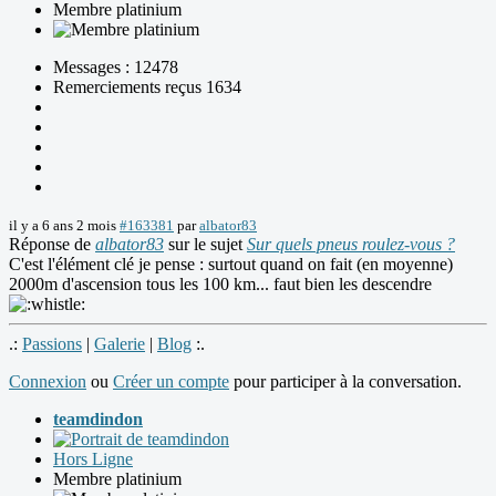
Membre platinium
Messages : 12478
Remerciements reçus 1634
il y a 6 ans 2 mois
#163381
par
albator83
Réponse de
albator83
sur le sujet
Sur quels pneus roulez-vous ?
C'est l'élément clé je pense : surtout quand on fait (en moyenne)
2000m d'ascension tous les 100 km... faut bien les descendre
.:
Passions
|
Galerie
|
Blog
:.
Connexion
ou
Créer un compte
pour participer à la conversation.
teamdindon
Hors Ligne
Membre platinium