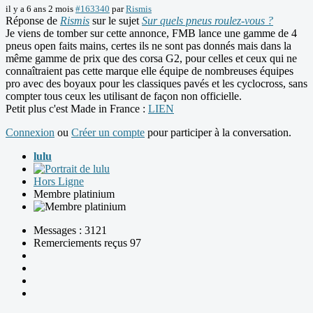
il y a 6 ans 2 mois
#163340
par
Rismis
Réponse de
Rismis
sur le sujet
Sur quels pneus roulez-vous ?
Je viens de tomber sur cette annonce, FMB lance une gamme de 4
pneus open faits mains, certes ils ne sont pas donnés mais dans la
même gamme de prix que des corsa G2, pour celles et ceux qui ne
connaîtraient pas cette marque elle équipe de nombreuses équipes
pro avec des boyaux pour les classiques pavés et les cyclocross, sans
compter tous ceux les utilisant de façon non officielle.
Petit plus c'est Made in France :
LIEN
Connexion
ou
Créer un compte
pour participer à la conversation.
lulu
Hors Ligne
Membre platinium
Messages : 3121
Remerciements reçus 97