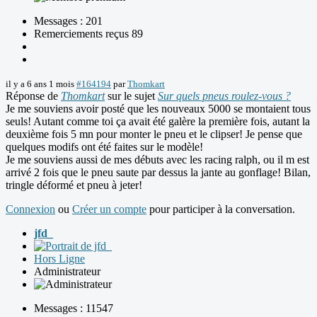
Messages : 201
Remerciements reçus 89
il y a 6 ans 1 mois
#164194
par
Thomkart
Réponse de
Thomkart
sur le sujet
Sur quels pneus roulez-vous ?
Je me souviens avoir posté que les nouveaux 5000 se montaient tous
seuls! Autant comme toi ça avait été galère la première fois, autant la
deuxième fois 5 mn pour monter le pneu et le clipser! Je pense que
quelques modifs ont été faites sur le modèle!
Je me souviens aussi de mes débuts avec les racing ralph, ou il m est
arrivé 2 fois que le pneu saute par dessus la jante au gonflage! Bilan,
tringle déformé et pneu à jeter!
Connexion
ou
Créer un compte
pour participer à la conversation.
jfd_
Hors Ligne
Administrateur
Messages : 11547