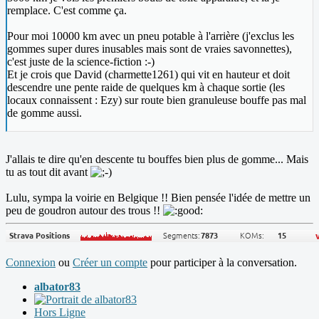
remplace. C'est comme ça.
Pour moi 10000 km avec un pneu potable à l'arrière (j'exclus les
gommes super dures inusables mais sont de vraies savonnettes),
c'est juste de la science-fiction :-)
Et je crois que David (charmette1261) qui vit en hauteur et doit
descendre une pente raide de quelques km à chaque sortie (les
locaux connaissent : Ezy) sur route bien granuleuse bouffe pas mal
de gomme aussi.
J'allais te dire qu'en descente tu bouffes bien plus de gomme... Mais
tu as tout dit avant
Lulu, sympa la voirie en Belgique !! Bien pensée l'idée de mettre un
peu de goudron autour des trous !!
Connexion
ou
Créer un compte
pour participer à la conversation.
albator83
Hors Ligne