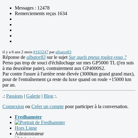
Messages : 12478
Remerciements reçus 1634
il y a 6 ans 2 mois
#163247
par
albator83
Réponse de
albator83
sur le sujet
Sur quels pneus roulez-vous ?
Perso pas trop de souci d'échilochage sur mes GP5000 TL (j'en suis
à ma deuxième paire), contrairement aux GP4000S2.
Par contre l'usure à l'arrière reste élevée (3000km grand grand max),
pour de l'entraînement ça reste du luxe quand on roule +15000 km
par an.
.:
Passions
|
Galerie
|
Blog
:.
Connexion
ou
Créer un compte
pour participer à la conversation.
Fredhamster
Hors Ligne
Administrateur