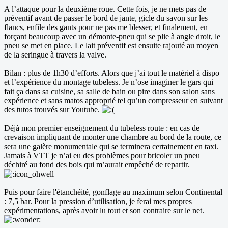
A l’attaque pour la deuxième roue. Cette fois, je ne mets pas de
préventif avant de passer le bord de jante, gicle du savon sur les
flancs, enfile des gants pour ne pas me blesser, et finalement, en
forçant beaucoup avec un démonte-pneu qui se plie à angle droit, le
pneu se met en place. Le lait préventif est ensuite rajouté au moyen
de la seringue à travers la valve.
Bilan : plus de 1h30 d’efforts. Alors que j’ai tout le matériel à dispo
et l’expérience du montage tubeless. Je n’ose imaginer le gars qui
fait ça dans sa cuisine, sa salle de bain ou pire dans son salon sans
expérience et sans matos approprié tel qu’un compresseur en suivant
des tutos trouvés sur Youtube.
Déjà mon premier enseignement du tubeless route : en cas de
crevaison impliquant de monter une chambre au bord de la route, ce
sera une galère monumentale qui se terminera certainement en taxi.
Jamais à VTT je n’ai eu des problèmes pour bricoler un pneu
déchiré au fond des bois qui m’aurait empêché de repartir.
Puis pour faire l'étanchéité, gonflage au maximum selon Continental
: 7,5 bar. Pour la pression d’utilisation, je ferai mes propres
expérimentations, après avoir lu tout et son contraire sur le net.