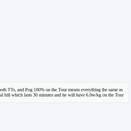
 both TTs, and Pog 100% on the Tour means everything the same as
inal hill which lasts 30 minutes and he will have 6.9w/kg on the Tour