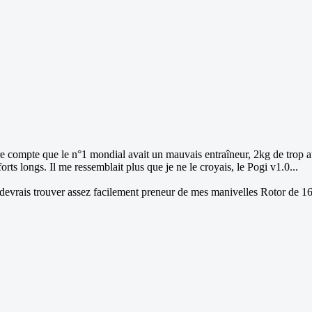
dre compte que le n°1 mondial avait un mauvais entraîneur, 2kg de trop au
orts longs. Il me ressemblait plus que je ne le croyais, le Pogi v1.0...
, je devrais trouver assez facilement preneur de mes manivelles Rotor de