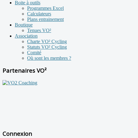
Boite à outils
Programmes Excel
Calculateurs
Plans entrainement
Boutique
Tenues VO²
Association
Charte VO² Cycling
Statuts VO² Cycling
Comité
Où sont les membres ?
Partenaires VO²
Connexion