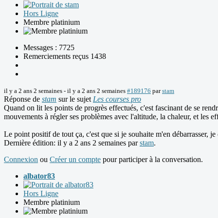
Hors Ligne
Membre platinium
Messages : 7725
Remerciements reçus 1438
il y a 2 ans 2 semaines
-
il y a 2 ans 2 semaines
#189176
par
stam
Réponse de
stam
sur le sujet
Les courses pro
Quand on lit les points de progrès effectués, c'est fascinant de se ren
mouvements à régler ses problèmes avec l'altitude, la chaleur, et les eff
Le point positif de tout ça, c'est que si je souhaite m'en débarrasser
Dernière édition: il y a 2 ans 2 semaines par
stam
.
Connexion
ou
Créer un compte
pour participer à la conversation.
albator83
Hors Ligne
Membre platinium