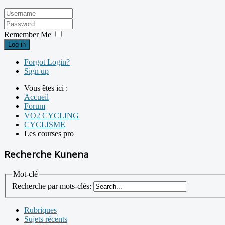
Remember Me
Log in
Forgot Login?
Sign up
Vous êtes ici :
Accueil
Forum
VO2 CYCLING
CYCLISME
Les courses pro
Recherche Kunena
Mot-clé
Recherche par mots-clés:
Rubriques
Sujets récents