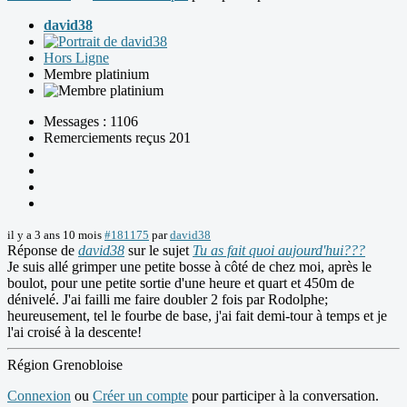
david38
Hors Ligne
Membre platinium
Messages : 1106
Remerciements reçus 201
il y a 3 ans 10 mois
#181175
par
david38
Réponse de
david38
sur le sujet
Tu as fait quoi aujourd'hui???
Je suis allé grimper une petite bosse à côté de chez moi, après le
boulot, pour une petite sortie d'une heure et quart et 450m de
dénivelé. J'ai failli me faire doubler 2 fois par Rodolphe;
heureusement, tel le fourbe de base, j'ai fait demi-tour à temps et je
l'ai croisé à la descente!
Région Grenobloise
Connexion
ou
Créer un compte
pour participer à la conversation.