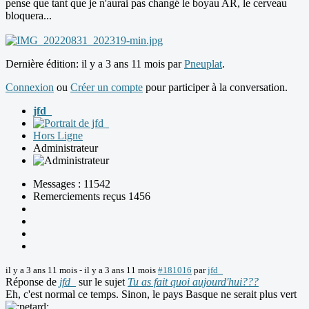
pense que tant que je n'aurai pas changé le boyau AR, le cerveau
bloquera...
Dernière édition: il y a 3 ans 11 mois par
Pneuplat
.
Connexion
ou
Créer un compte
pour participer à la conversation.
jfd_
Hors Ligne
Administrateur
Messages : 11542
Remerciements reçus 1456
il y a 3 ans 11 mois
-
il y a 3 ans 11 mois
#181016
par
jfd_
Réponse de
jfd_
sur le sujet
Tu as fait quoi aujourd'hui???
Eh, c'est normal ce temps. Sinon, le pays Basque ne serait plus vert