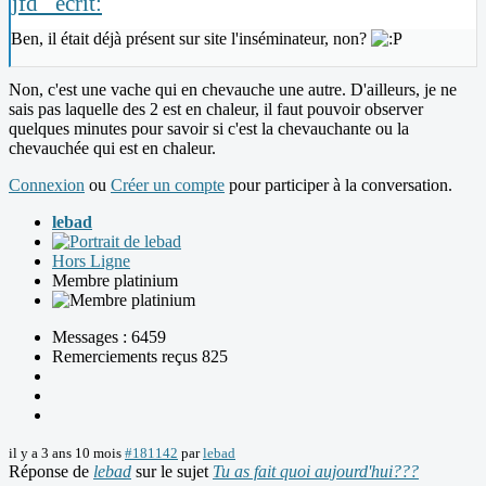
jfd_ écrit:
Ben, il était déjà présent sur site l'inséminateur, non?
Non, c'est une vache qui en chevauche une autre. D'ailleurs, je ne
sais pas laquelle des 2 est en chaleur, il faut pouvoir observer
quelques minutes pour savoir si c'est la chevauchante ou la
chevauchée qui est en chaleur.
Connexion
ou
Créer un compte
pour participer à la conversation.
lebad
Hors Ligne
Membre platinium
Messages : 6459
Remerciements reçus 825
il y a 3 ans 10 mois
#181142
par
lebad
Réponse de
lebad
sur le sujet
Tu as fait quoi aujourd'hui???