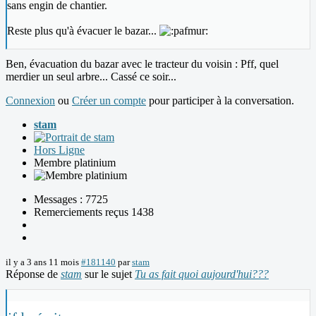
sans engin de chantier.
Reste plus qu'à évacuer le bazar...
Ben, évacuation du bazar avec le tracteur du voisin : Pff, quel
merdier un seul arbre... Cassé ce soir...
Connexion
ou
Créer un compte
pour participer à la conversation.
stam
Hors Ligne
Membre platinium
Messages : 7725
Remerciements reçus 1438
il y a 3 ans 11 mois
#181140
par
stam
Réponse de
stam
sur le sujet
Tu as fait quoi aujourd'hui???