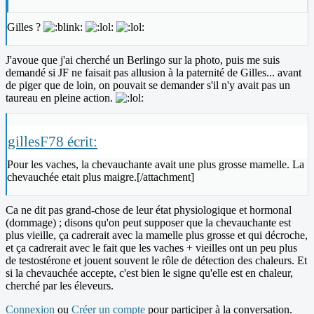
Gilles ?
J'avoue que j'ai cherché un Berlingo sur la photo, puis me suis
demandé si JF ne faisait pas allusion à la paternité de Gilles... avant
de piger que de loin, on pouvait se demander s'il n'y avait pas un
taureau en pleine action.
gillesF78 écrit:
Pour les vaches, la chevauchante avait une plus grosse mamelle. La
chevauchée etait plus maigre.[/attachment]
Ca ne dit pas grand-chose de leur état physiologique et hormonal
(dommage) ; disons qu'on peut supposer que la chevauchante est
plus vieille, ça cadrerait avec la mamelle plus grosse et qui décroche,
et ça cadrerait avec le fait que les vaches + vieilles ont un peu plus
de testostérone et jouent souvent le rôle de détection des chaleurs. Et
si la chevauchée accepte, c'est bien le signe qu'elle est en chaleur,
cherché par les éleveurs.
Connexion
ou
Créer un compte
pour participer à la conversation.