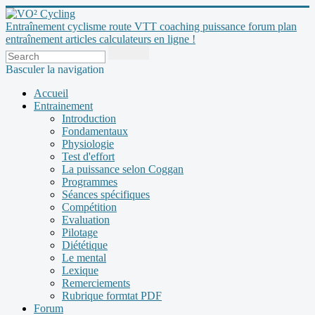
Entraînement cyclisme route VTT coaching puissance forum plan
entraînement articles calculateurs en ligne !
Basculer la navigation
Accueil
Entrainement
Introduction
Fondamentaux
Physiologie
Test d'effort
La puissance selon Coggan
Programmes
Séances spécifiques
Compétition
Evaluation
Pilotage
Diététique
Le mental
Lexique
Remerciements
Rubrique formtat PDF
Forum