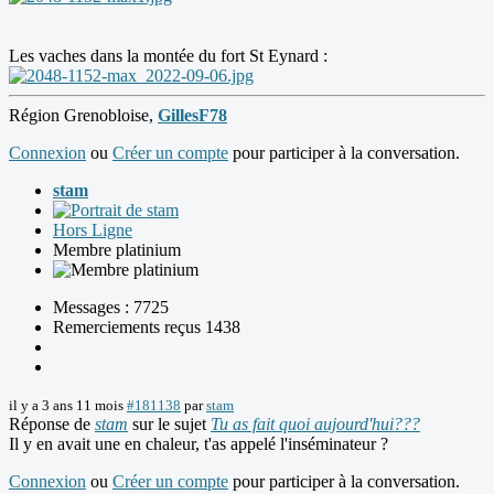
Les vaches dans la montée du fort St Eynard :
Région Grenobloise,
GillesF78
Connexion
ou
Créer un compte
pour participer à la conversation.
stam
Hors Ligne
Membre platinium
Messages : 7725
Remerciements reçus 1438
il y a 3 ans 11 mois
#181138
par
stam
Réponse de
stam
sur le sujet
Tu as fait quoi aujourd'hui???
Il y en avait une en chaleur, t'as appelé l'inséminateur ?
Connexion
ou
Créer un compte
pour participer à la conversation.