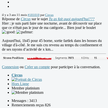
il y a 3 ans 11 mois
#181019
par
Circus
Réponse de
Circus
sur le sujet
Tu as fait quoi aujourd'hui???
Hier ; je suis parti faire une nocturne, avant de découvrir sur place
que ce n'était pas le jour de ma catégorie... Bien joué le boulet
Aujourd'hui, 1h45 pour 45 borne, sortie fartlek dans les bosses du
village d'à-côté. Je me suis cru revenu au temps du confinement et
de ses rayons d’activité de x km...
Connexion
ou
Créer un compte
pour participer à la conversation.
Circus
Hors Ligne
Membre platinium
Messages : 3413
Remerciements reçus 826