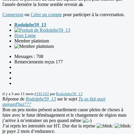
l'année dernière la forme semble revenir 🙏
Connexion
ou
Créer un compte
pour participer à la conversation.
Rodolphe59_13
Hors Ligne
Membre platinium
Messages : 708
Remerciements reçus 177
il y a 3 ans 11 mois
#181102
par
Rodolphe59_13
Réponse de
Rodolphe59_13
sur le sujet
Tu as fait quoi
aujourd'hui???
Bon un peu moins présent actuellement cause pleins de choses à
faire avec le futur déménagement et le changement de région mais
j’arrive à m’entrainer un peu quand même
J’ai repris les intensités sur HT. Dur dur la reprise
je paye 2 mois d’endurance.