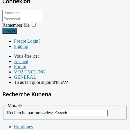
Connexion
Remember Me
Log in
Forgot Login?
Sign up
Vous êtes ici :
Accueil
Forum
VO2 CYCLING
GENERAL
Tu as fait quoi aujourd'hui???
Recherche Kunena
Mot-clé
Recherche par mots-clés:
Rubriques