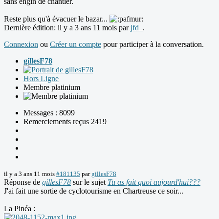
sans engin de chantier.
Reste plus qu'à évacuer le bazar...
Dernière édition: il y a 3 ans 11 mois par
jfd_
.
Connexion
ou
Créer un compte
pour participer à la conversation.
gillesF78
Hors Ligne
Membre platinium
Messages : 8099
Remerciements reçus 2419
il y a 3 ans 11 mois
#181135
par
gillesF78
Réponse de
gillesF78
sur le sujet
Tu as fait quoi aujourd'hui???
J'ai fait une sortie de cyclotourisme en Chartreuse ce soir...
La Pinéa :