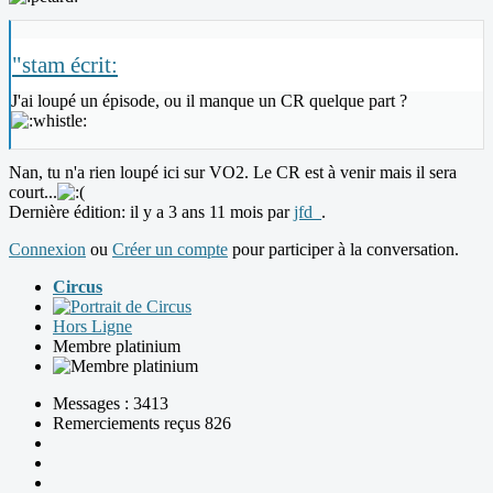
"stam écrit:
J'ai loupé un épisode, ou il manque un CR quelque part ?
Nan, tu n'a rien loupé ici sur VO2. Le CR est à venir mais il sera
court...
Dernière édition: il y a 3 ans 11 mois par
jfd_
.
Connexion
ou
Créer un compte
pour participer à la conversation.
Circus
Hors Ligne
Membre platinium
Messages : 3413
Remerciements reçus 826