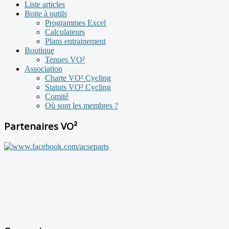
Liste articles
Boite à outils
Programmes Excel
Calculateurs
Plans entrainement
Boutique
Tenues VO²
Association
Charte VO² Cycling
Statuts VO² Cycling
Comité
Où sont les membres ?
Partenaires VO²