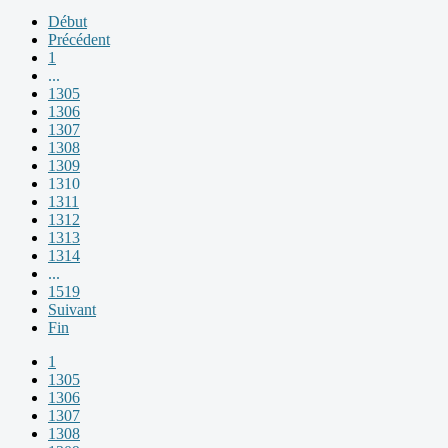
Début
Précédent
1
...
1305
1306
1307
1308
1309
1310
1311
1312
1313
1314
...
1519
Suivant
Fin
1
1305
1306
1307
1308