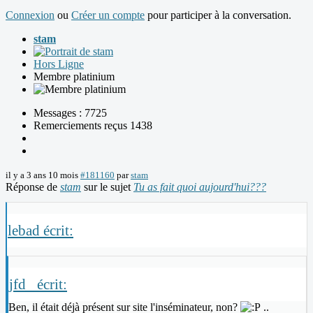
Connexion
ou
Créer un compte
pour participer à la conversation.
stam
Hors Ligne
Membre platinium
Messages : 7725
Remerciements reçus 1438
il y a 3 ans 10 mois
#181160
par
stam
Réponse de
stam
sur le sujet
Tu as fait quoi aujourd'hui???
lebad écrit:
jfd_ écrit:
Ben, il était déjà présent sur site l'inséminateur, non?
..