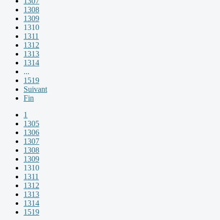
1307
1308
1309
1310
1311
1312
1313
1314
...
1519
Suivant
Fin
1
1305
1306
1307
1308
1309
1310
1311
1312
1313
1314
1519