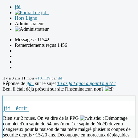
jfd_
Hors Ligne
Administrateur
Messages : 11542
Remerciements reçus 1456
il y a 3 ans 11 mois
#181139
par
jfd_
Réponse de
jfd_
sur le sujet
Tu as fait quoi aujourd'hui???
Ben, il était déjà présent sur site l'inséminateur, non?
jfd_ écrit:
Rien sur 2 roues. On va dire de la PPG
: Démontage
complet d'un sapin de 54 ans (mon 1er sapin de Noël) devenu
dangereux pour la maison de ma mère malgré plusieurs coupes de
sécurité depuis ~15-20 ans. Découpage en morceaux déplaçables