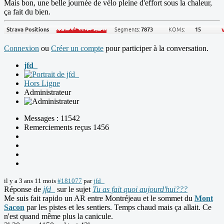
Mais bon, une belle journée de vélo pleine d'effort sous la chaleur,
ça fait du bien.
Connexion
ou
Créer un compte
pour participer à la conversation.
jfd_
Hors Ligne
Administrateur
Messages : 11542
Remerciements reçus 1456
il y a 3 ans 11 mois
#181077
par
jfd_
Réponse de
jfd_
sur le sujet
Tu as fait quoi aujourd'hui???
Me suis fait rapido un AR entre Montréjeau et le sommet du
Mont
Sacon
par les pistes et les sentiers. Temps chaud mais ça allait. Ce
n'est quand même plus la canicule.